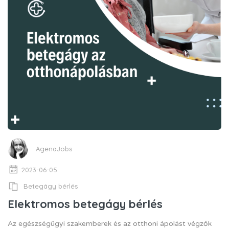
AgenaJobs
2023-06-05
Betegágy bérlés
Elektromos betegágy bérlés
Az egészségügyi szakemberek és az otthoni ápolást végzők