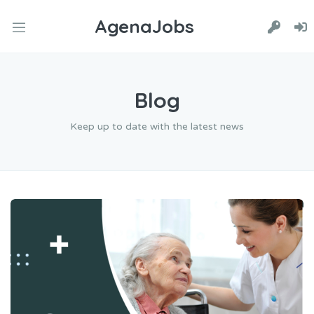
AgenaJobs
Blog
Keep up to date with the latest news