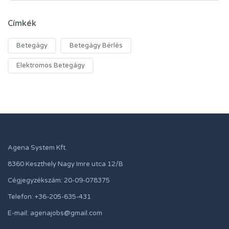
Címkék
Betegágy
Betegágy Bérlés
Elektromos Betegágy
Agena System Kft.
8360 Keszthely Nagy Imre utca 12/B
Cégjegyzékszám: 20-09-078375
Telefon: +36-205-635-431
E-mail: agenajobs@gmail.com