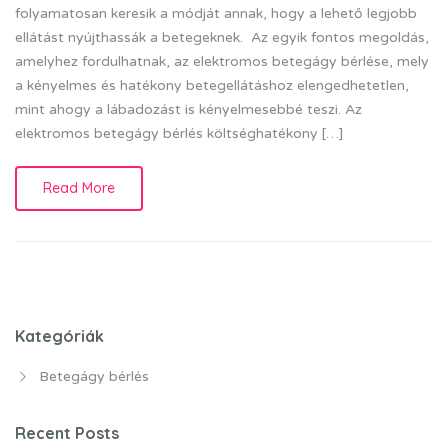
folyamatosan keresik a módját annak, hogy a lehető legjobb
ellátást nyújthassák a betegeknek. Az egyik fontos megoldás,
amelyhez fordulhatnak, az elektromos betegágy bérlése, mely
a kényelmes és hatékony betegellátáshoz elengedhetetlen,
mint ahogy a lábadozást is kényelmesebbé teszi. Az
elektromos betegágy bérlés költséghatékony […]
Read More
Kategóriák
Betegágy bérlés
Recent Posts