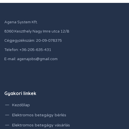
Agena System Kft.
8360 Keszthely Nagy Imre utca 12/B
Cégjegyzékszám: 20-09-078375
Telefon: +36-205-635-431
E-mail: agenajobs@gmail.com
Gyakori linkek
Kezdőlap
Elektromos betegágy bérlés
Elektromos betegágy vásárlás