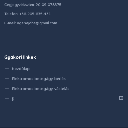
Cégjegyzékszám: 20-09-078375
Telefon: +36-205-635-431
E-mail: agenajobs@gmail.com
Gyakori linkek
Kezdőlap
Elektromos betegágy bérlés
Elektromos betegágy vásárlás
§