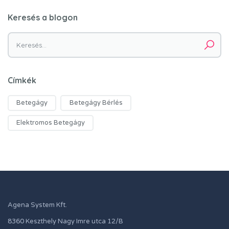
Keresés a blogon
Keresés:
Címkék
Betegágy
Betegágy Bérlés
Elektromos Betegágy
Agena System Kft.
8360 Keszthely Nagy Imre utca 12/B