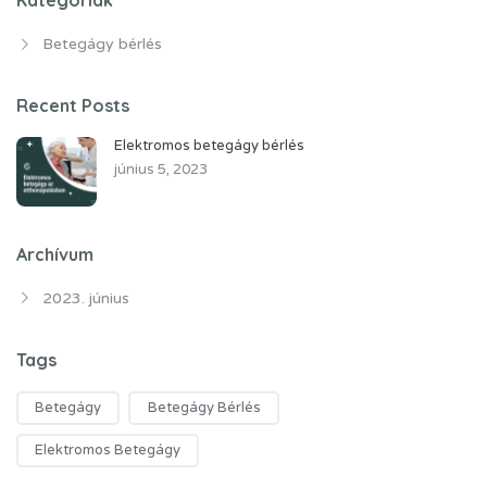
Kategóriák
Betegágy bérlés
Recent Posts
Elektromos betegágy bérlés
június 5, 2023
Archívum
2023. június
Tags
Betegágy
Betegágy Bérlés
Elektromos Betegágy