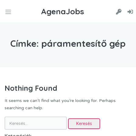
AgenaJobs
Címke:
páramentesítő gép
Nothing Found
It seems we can’t find what you’re looking for. Perhaps
searching can help.
Keresés: