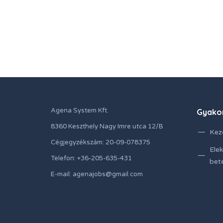
Agena System Kft.
Gyakor
8360 Keszthely Nagy Imre utca 12/B
Kez
Cégjegyzékszám: 20-09-078375
Ele
Telefon: +36-205-635-431
bet
E-mail: agenajobs@gmail.com