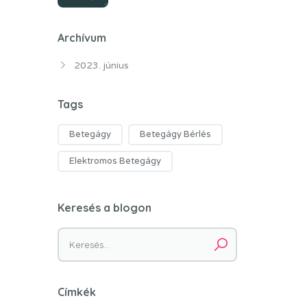
Archívum
2023. június
Tags
Betegágy
Betegágy Bérlés
Elektromos Betegágy
Keresés a blogon
Keresés:
Címkék