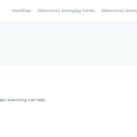
Kezdőlap
Elektromos betegágy bérlés
Elektromos beteg
aps searching can help.