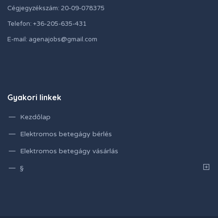
Cégjegyzékszám: 20-09-078375
Telefon: +36-205-635-431
E-mail: agenajobs@gmail.com
Gyakori linkek
Kezdőlap
Elektromos betegágy bérlés
Elektromos betegágy vásárlás
§