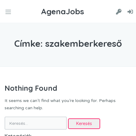
AgenaJobs
Címke:
szakemberkereső
Nothing Found
It seems we can’t find what you’re looking for. Perhaps
searching can help.
Keresés: