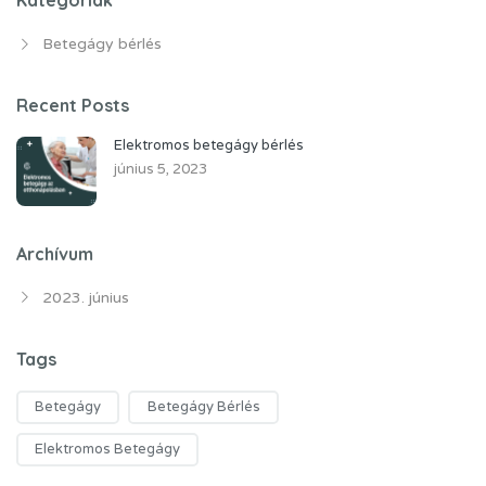
Kategóriák
Betegágy bérlés
Recent Posts
Elektromos betegágy bérlés
június 5, 2023
Archívum
2023. június
Tags
Betegágy
Betegágy Bérlés
Elektromos Betegágy