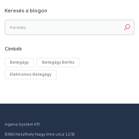
Keresés a blogon
Keresés:
Címkék
Betegágy
Betegágy Bérlés
Elektromos Betegágy
Agena System Kft.
8360 Keszthely Nagy Imre utca 12/B